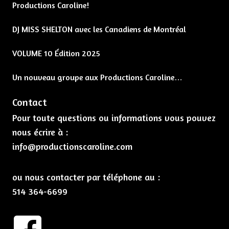
Productions Caroline!
DJ MISS SHELTON avec les Canadiens de Montréal
VOLUME 10 Édition 2025
Un nouveau groupe aux Productions Caroline…
Contact
Pour toute questions ou informations vous pouvez
nous écrire à :
info@productionscaroline.com
ou nous contacter par téléphone au :
514 364-6699