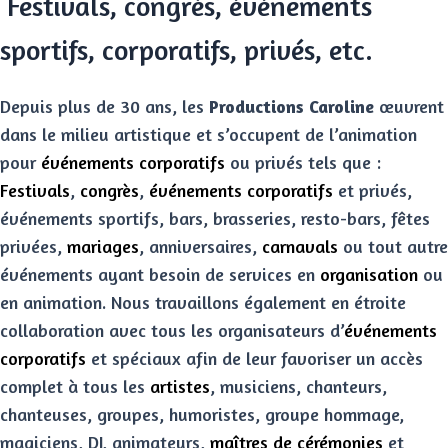
Festivals, congrès, événements
sportifs, corporatifs, privés, etc.
Depuis plus de 30 ans, les
Productions Caroline
œuvrent
dans le milieu artistique et s’occupent de l’animation
pour
événements corporatifs
ou privés tels que :
Festivals
,
congrès
,
événements corporatifs
et privés,
événements sportifs, bars, brasseries, resto-bars, fêtes
privées,
mariages
, anniversaires,
carnavals
ou tout autre
événements ayant besoin de services en
organisation
ou
en animation. Nous travaillons également en étroite
collaboration avec tous les organisateurs d’
événements
corporatifs
et spéciaux afin de leur favoriser un accès
complet à tous les
artistes
, musiciens, chanteurs,
chanteuses, groupes, humoristes, groupe hommage,
magiciens, DJ, animateurs,
maîtres de cérémonies
et