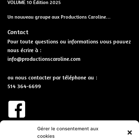
VOLUME 10 Édition 2025
Un nouveau groupe aux Productions Caroline…
Contact
Pour toute questions ou informations vous pouvez
nous écrire à :
info@productionscaroline.com
ou nous contacter par téléphone au :
514 364-6699
Abonnez-vous à nos infolettres
Gérer le consentement aux
cookies
CLIQUEZ ICI