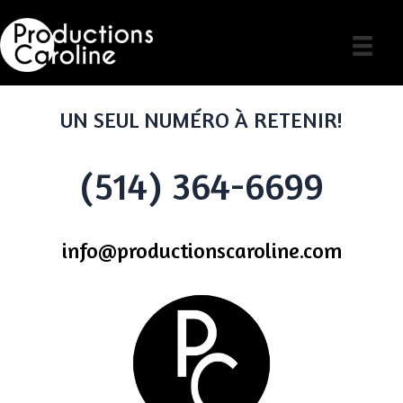
Skip
to
content
UN SEUL NUMÉRO À RETENIR!
(514) 364-6699
info@productionscaroline.com