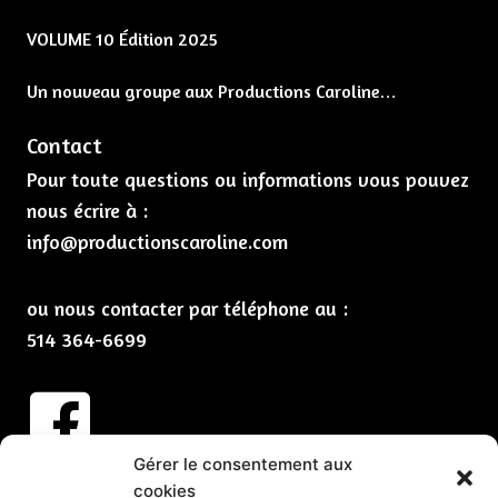
VOLUME 10 Édition 2025
Un nouveau groupe aux Productions Caroline…
Contact
Pour toute questions ou informations vous pouvez
nous écrire à :
info@productionscaroline.com
ou nous contacter par téléphone au :
514 364-6699
Gérer le consentement aux
Abonnez-vous à nos infolettres
cookies