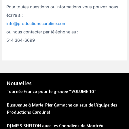
Pour toutes questions ou informations vous pouvez nous
écrire à :
info@productionscaroline.com
ou nous contacter par téléphone au :
514 364-6699
Nouvelles
Tournée Franco pour le groupe “VOLUME 10”
Bienvenue à Marie-Pier Gamache au sein de l’équipe des
Productions Caroline!
DJ MISS SHELTON avec les Canadiens de Montréal