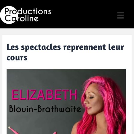
Skip
to
content
Les spectacles reprennent leur
cours