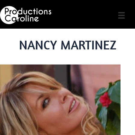
Skip
to
content
NANCY MARTINEZ