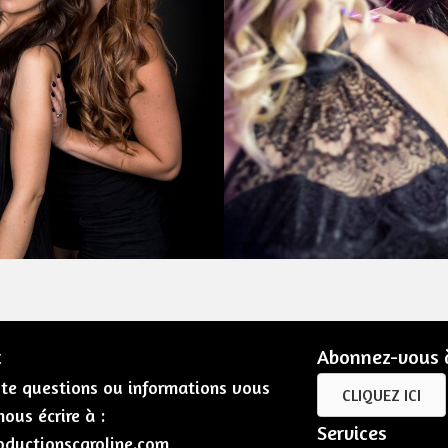
t
Abonnez-vous à
te questions ou informations vous
CLIQUEZ ICI
ous écrire à :
Services
oductionscaroline.com