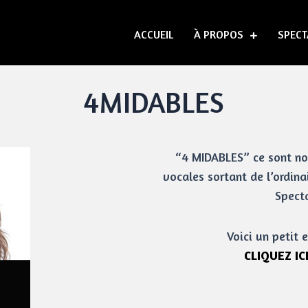
ACCUEIL
À PROPOS
SPECT
4MIDABLES
“4 MIDABLES” ce sont no
vocales sortant de l’ordin
Spect
Voici un petit e
CLIQUEZ I