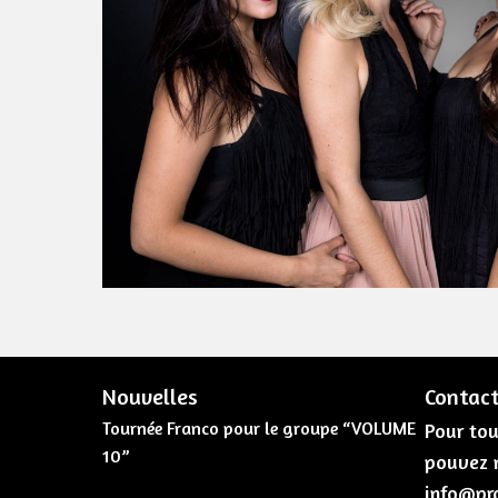
Nouvelles
Contac
Tournée Franco pour le groupe “VOLUME
Pour tou
10”
pouvez n
info@pr