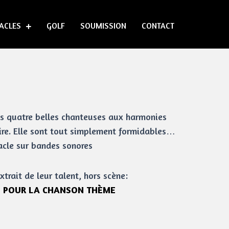
ACLES
GOLF
SOUMISSION
CONTACT
s quatre belles chanteuses aux harmonies
aire. Elle sont tout simplement formidables…
acle sur bandes sonores
xtrait de leur talent, hors scène:
CI POUR LA CHANSON THÈME