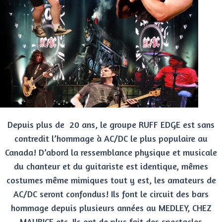
Depuis plus de 20 ans, le groupe RUFF EDGE est sans
contredit l’hommage à AC/DC le plus populaire au
Canada! D’abord la ressemblance physique et musicale
du chanteur et du guitariste est identique, mêmes
costumes même mimiques tout y est, les amateurs de
AC/DC seront confondus! Ils font le circuit des bars
hommage depuis plusieurs années au MEDLEY, CHEZ
MAURICE etc. Ils ont de plus fait des spectacles