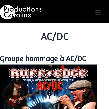
Skip
to
content
AC/DC
Groupe hommage à AC/DC