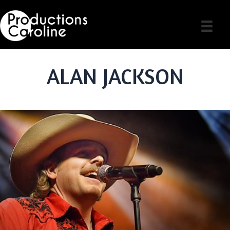
Skip
to
content
ALAN JACKSON