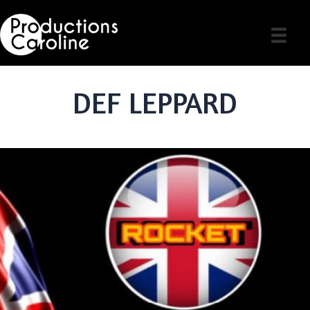
Skip
to
content
DEF LEPPARD