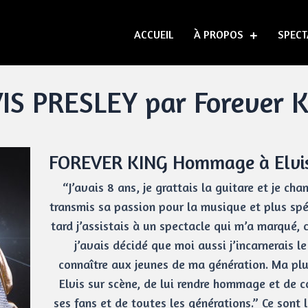
ACCUEIL
À PROPOS
SPECT
IS PRESLEY par Forever 
FOREVER KING Hommage à Elvis
“J’avais 8 ans, je grattais la guitare et je c
transmis sa passion pour la musique et plus spé
tard j’assistais à un spectacle qui m’a marqué, c
j’avais décidé que moi aussi j’incarnerais l
connaître aux jeunes de ma génération. Ma plus
Elvis sur scène, de lui rendre hommage et de c
ses fans et de toutes les générations.” Ce sont 