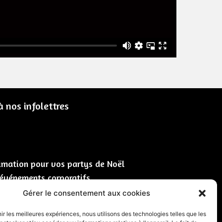
 nos infolettres
imation pour vos partys de Noël
 événements corporatifs
que pour événements
Gérer le consentement aux cookies
vénements corporatifs
nir les meilleures expériences, nous utilisons des technologies telles que les
soirée