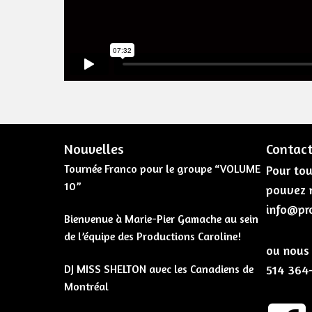
Nouvelles
Contac
Tournée Franco pour le groupe “VOLUME
Pour tou
10”
pouvez n
info@pr
Bienvenue à Marie-Pier Gamache au sein
de l’équipe des Productions Caroline!
ou nous 
DJ MISS SHELTON avec les Canadiens de
514 364
Montréal