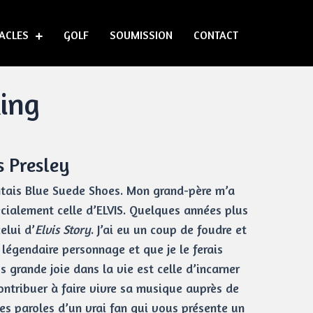
ACLES
GOLF
SOUMISSION
CONTACT
King
 Presley
hantais Blue Suede Shoes. Mon grand-père m’a
cialement celle d’ELVIS. Quelques années plus
elui d’
Elvis Story
. J’ai eu un coup de foudre et
e légendaire personnage et que je le ferais
 grande joie dans la vie est celle d’incarner
ontribuer à faire vivre sa musique auprès de
les paroles d’un vrai fan qui vous présente un