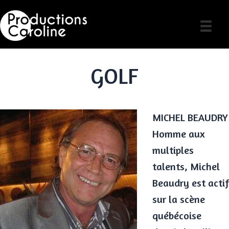
Skip
to
content
GOLF
MICHEL BEAUDRY
Homme aux
multiples
talents, Michel
Beaudry est actif
sur la scène
québécoise