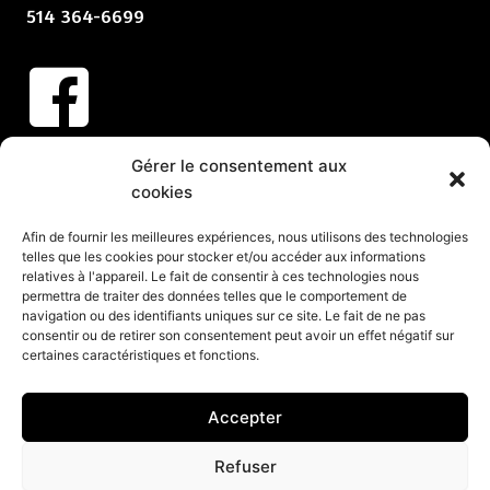
514 364-6699
Abonnez-vous à nos infolettres
Gérer le consentement aux
cookies
CLIQUEZ ICI
Services
Afin de fournir les meilleures expériences, nous utilisons des technologies
telles que les cookies pour stocker et/ou accéder aux informations
relatives à l'appareil. Le fait de consentir à ces technologies nous
Spectacles et animation pour vos partys de Noël
permettra de traiter des données telles que le comportement de
Spectacles pour événements corporatifs
navigation ou des identifiants uniques sur ce site. Le fait de ne pas
consentir ou de retirer son consentement peut avoir un effet négatif sur
Groupes de musique pour événements
certaines caractéristiques et fonctions.
Organisation d’événements corporatifs
Organisation de soirée
Accepter
Refuser