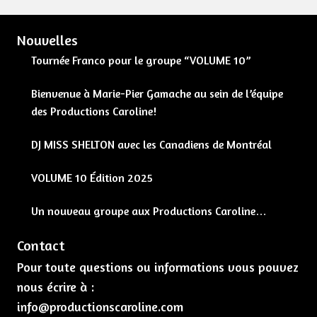
Nouvelles
Tournée Franco pour le groupe “VOLUME 10”
Bienvenue à Marie-Pier Gamache au sein de l’équipe
des Productions Caroline!
DJ MISS SHELTON avec les Canadiens de Montréal
VOLUME 10 Édition 2025
Un nouveau groupe aux Productions Caroline…
Contact
Pour toute questions ou informations vous pouvez
nous écrire à :
info@productionscaroline.com