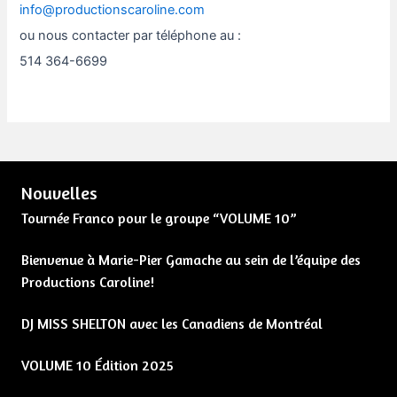
info@productionscaroline.com
ou nous contacter par téléphone au :
514 364-6699
Nouvelles
Tournée Franco pour le groupe “VOLUME 10”
Bienvenue à Marie-Pier Gamache au sein de l’équipe des
Productions Caroline!
DJ MISS SHELTON avec les Canadiens de Montréal
VOLUME 10 Édition 2025