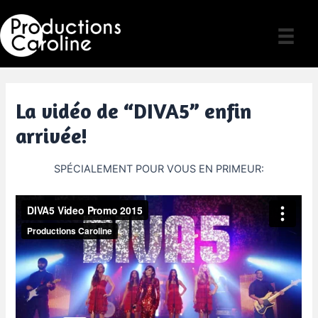
Skip
to
content
La vidéo de “DIVA5” enfin
arrivée!
SPÉCIALEMENT POUR VOUS EN PRIMEUR: