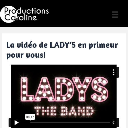
Skip
to
content
La vidéo de LADY’5 en primeur
pour vous!