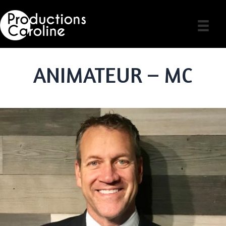
Skip
to
content
ANIMATEUR – MC